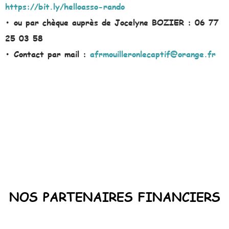
https://bit.ly/helloasso-rando
• ou par chèque auprès de Jocelyne BOZIER : 06 77
25 03 58
• Contact par mail :
afrmouilleronlecaptif@orange.fr
NOS PARTENAIRES FINANCIERS