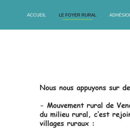
ACCUEIL
LE FOYER RURAL
ADHÉSION
Nous nous appuyons sur de 
-
Mouvement rural de Ven
du milieu rural, c’est rej
villages ruraux :