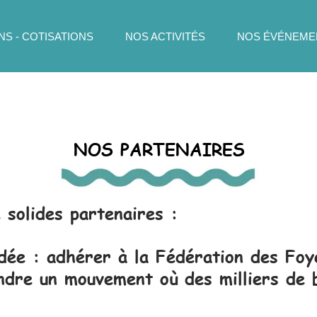
S - COTISATIONS
NOS ACTIVITÉS
NOS ÉVÉNEME
NOS PARTENAIRES
solides partenaires :
dée :
adhérer à la Fédération des Foye
oindre un mouvement où des milliers de 