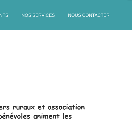
NTS
NOS SERVICES
NOUS CONTACTER
rs ruraux et association
bénévoles animent les